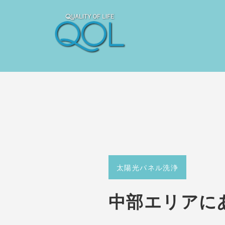
太陽光パネル洗浄
中部エリアに