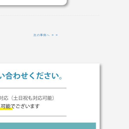
»
次の事例へ