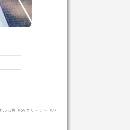
ル点検 #pvクリーナー #パ