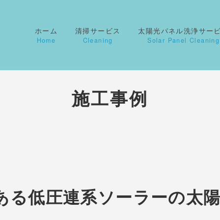
ホーム
清掃サービス
太陽光パネル洗浄サー
Home
Cleaning
Solar Panel Cleaning
施工事例
ある低圧連系ソーラーの太