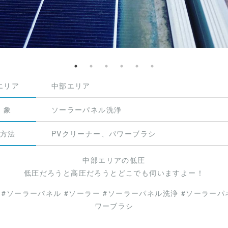
エリア
中部エリア
 象
ソーラーパネル洗浄
方法
PVクリーナー、パワーブラシ
中部エリアの低圧
低圧だろうと高圧だろうとどこでも伺いますよー！
 #ソーラーパネル #ソーラー #ソーラーパネル洗浄 #ソーラーパネ
ワーブラシ